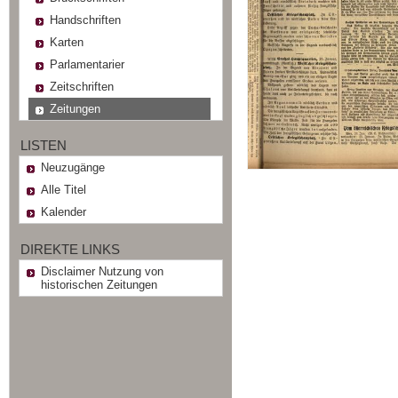
Handschriften
Karten
Parlamentarier
Zeitschriften
Zeitungen
LISTEN
Neuzugänge
Alle Titel
Kalender
DIREKTE LINKS
Disclaimer Nutzung von
historischen Zeitungen