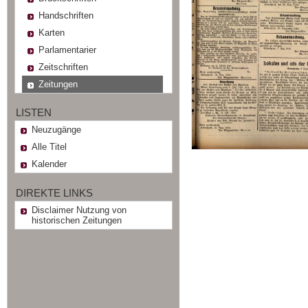
Handschriften
Karten
Parlamentarier
Zeitschriften
Zeitungen
LISTEN
Neuzugänge
Alle Titel
Kalender
DIREKTE LINKS
Disclaimer Nutzung von
historischen Zeitungen