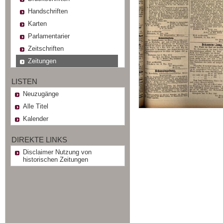
Handschriften
Karten
Parlamentarier
Zeitschriften
Zeitungen
LISTEN
Neuzugänge
Alle Titel
Kalender
DIREKTE LINKS
Disclaimer Nutzung von
historischen Zeitungen