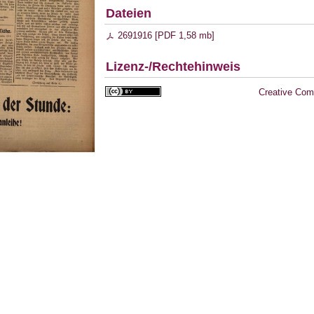
Dateien
2691916 [
PDF
1,58 mb
]
Lizenz-/Rechtehinweis
Creative Com