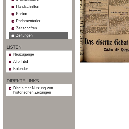
Handschriften
Karten
Parlamentarier
Zeitschriften
Zeitungen
LISTEN
Neuzugänge
Alle Titel
Kalender
DIREKTE LINKS
Disclaimer Nutzung von
historischen Zeitungen