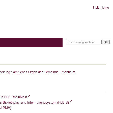
HLB Home
Zeitung : amtliches Organ der Gemeinde Erbenheim
lus HLB RheinMain
s Bibliotheks- und Informationssystem (HeBIS)
I-PMH)