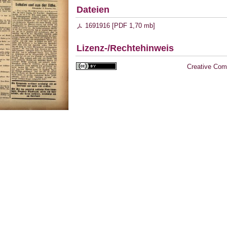
Dateien
1691916 [
PDF
1,70 mb
]
Lizenz-/Rechtehinweis
Creative Com