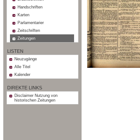
Handschriften
Karten
Parlamentarier
Zeitschriften
Zeitungen
LISTEN
Neuzugänge
Alle Titel
Kalender
DIREKTE LINKS
Disclaimer Nutzung von
historischen Zeitungen