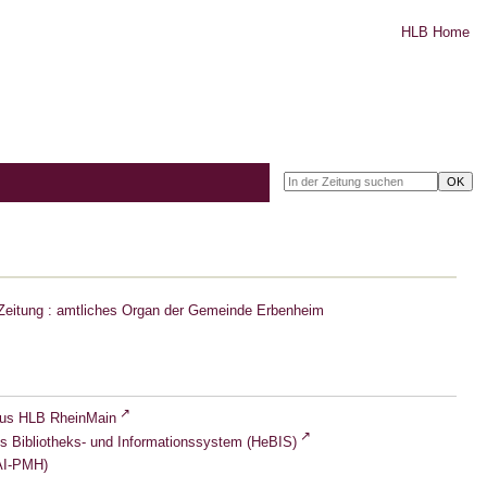
HLB Home
Zeitung : amtliches Organ der Gemeinde Erbenheim
lus HLB RheinMain
s Bibliotheks- und Informationssystem (HeBIS)
I-PMH)