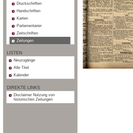
Druckschriften
Handschriften
Karten
Parlamentarier
Zeitschriften
Zeitungen
LISTEN
Neuzugänge
Alle Titel
Kalender
DIREKTE LINKS
Disclaimer Nutzung von
historischen Zeitungen