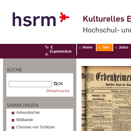
Kulturelles E
Hochschul- un
Home
Titel
Jahre
Ergebnisliste
SUCHE
OK
Detailsuche
SAMMLUNGEN
Adressbücher
Bildbände
Christian von Schlözer