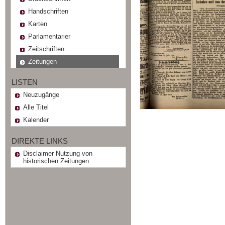
Handschriften
Karten
Parlamentarier
Zeitschriften
Zeitungen
LISTEN
Neuzugänge
Alle Titel
Kalender
DIREKTE LINKS
Disclaimer Nutzung von
historischen Zeitungen