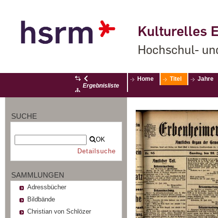
Kulturelles E
Hochschul- un
Home
Titel
Jahre
Ergebnisliste
SUCHE
OK
Detailsuche
SAMMLUNGEN
Adressbücher
Bildbände
Christian von Schlözer