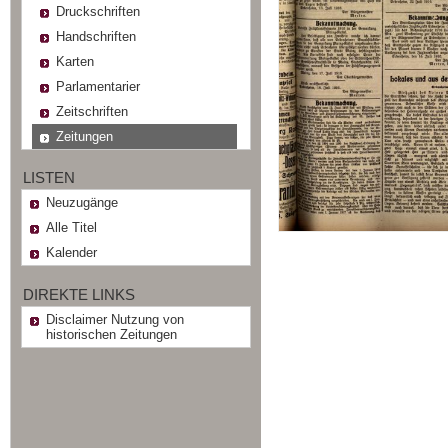
Druckschriften
Handschriften
Karten
Parlamentarier
Zeitschriften
Zeitungen
LISTEN
Neuzugänge
Alle Titel
Kalender
DIREKTE LINKS
Disclaimer Nutzung von
historischen Zeitungen