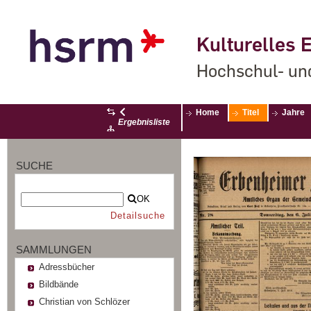
Kulturelles E
Hochschul- un
Home
Titel
Jahre
Ergebnisliste
SUCHE
OK
Detailsuche
SAMMLUNGEN
Adressbücher
Bildbände
Christian von Schlözer