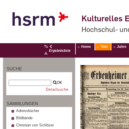
Kulturelles E
Hochschul- un
Home
Titel
Jahre
Ergebnisliste
SUCHE
OK
Detailsuche
SAMMLUNGEN
Adressbücher
Bildbände
Christian von Schlözer