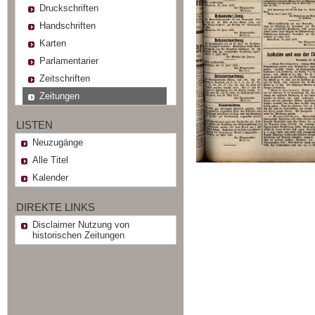
Druckschriften
Handschriften
Karten
Parlamentarier
Zeitschriften
Zeitungen
LISTEN
Neuzugänge
Alle Titel
Kalender
DIREKTE LINKS
Disclaimer Nutzung von
historischen Zeitungen