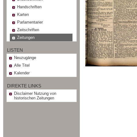
Handschriften
Karten
Parlamentarier
Zeitschriften
Zeitungen
LISTEN
Neuzugänge
Alle Titel
Kalender
DIREKTE LINKS
Disclaimer Nutzung von
historischen Zeitungen