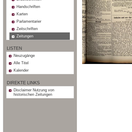
Handschriften
Karten
Parlamentarier
Zeitschriften
Zeitungen
LISTEN
Neuzugänge
Alle Titel
Kalender
DIREKTE LINKS
Disclaimer Nutzung von
historischen Zeitungen