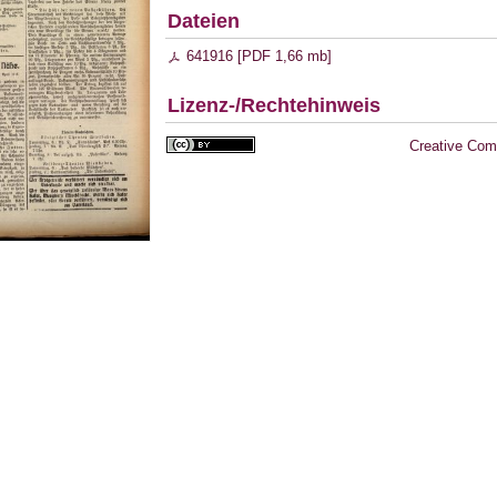
Dateien
641916 [
PDF
1,66 mb
]
Lizenz-/Rechtehinweis
Creative Com