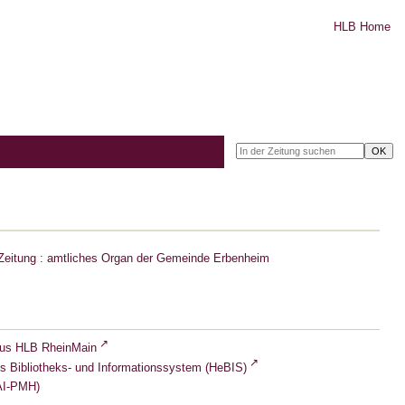
HLB Home
Zeitung : amtliches Organ der Gemeinde Erbenheim
lus HLB RheinMain
s Bibliotheks- und Informationssystem (HeBIS)
I-PMH)