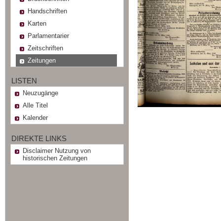
Handschriften
Karten
Parlamentarier
Zeitschriften
Zeitungen
LISTEN
Neuzugänge
Alle Titel
Kalender
DIREKTE LINKS
Disclaimer Nutzung von
historischen Zeitungen