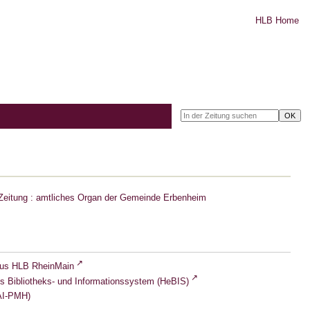
HLB Home
Zeitung : amtliches Organ der Gemeinde Erbenheim
lus HLB RheinMain
s Bibliotheks- und Informationssystem (HeBIS)
I-PMH)