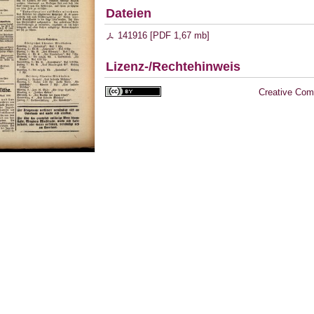
Dateien
141916 [
PDF
1,67 mb
]
Lizenz-/Rechtehinweis
Creative Com