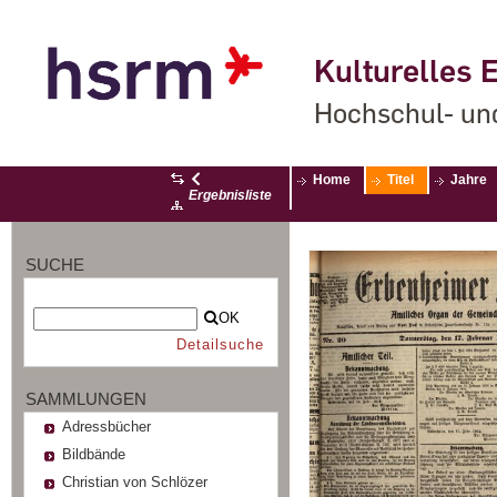
Kulturelles E
Hochschul- un
Home
Titel
Jahre
Ergebnisliste
SUCHE
OK
Detailsuche
SAMMLUNGEN
Adressbücher
Bildbände
Christian von Schlözer