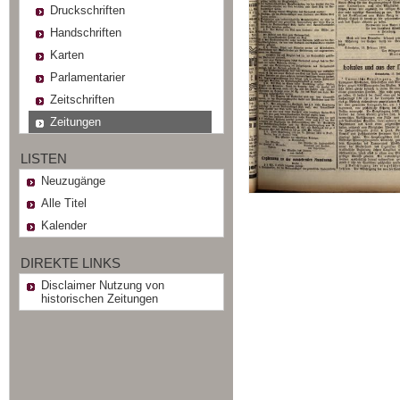
Druckschriften
Handschriften
Karten
Parlamentarier
Zeitschriften
Zeitungen
LISTEN
Neuzugänge
Alle Titel
Kalender
DIREKTE LINKS
Disclaimer Nutzung von
historischen Zeitungen