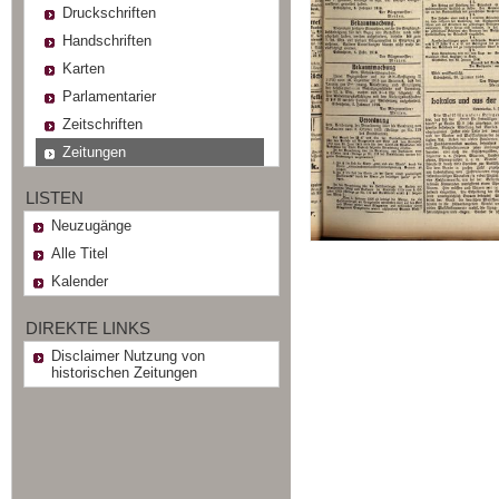
Druckschriften
Handschriften
Karten
Parlamentarier
Zeitschriften
Zeitungen
LISTEN
Neuzugänge
Alle Titel
Kalender
DIREKTE LINKS
Disclaimer Nutzung von
historischen Zeitungen