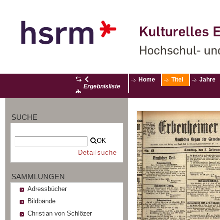
Kulturelles E
Hochschul- un
Home
Titel
Jahre
Ergebnisliste
SUCHE
OK
Detailsuche
SAMMLUNGEN
Adressbücher
Bildbände
Christian von Schlözer