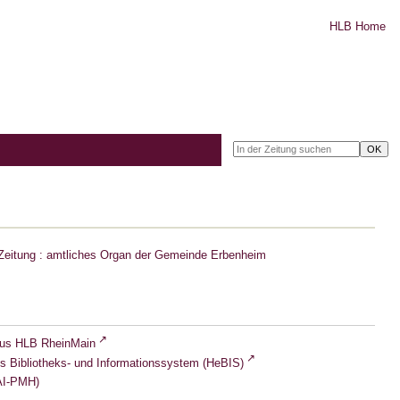
HLB Home
Zeitung : amtliches Organ der Gemeinde Erbenheim
lus HLB RheinMain
s Bibliotheks- und Informationssystem (HeBIS)
I-PMH)