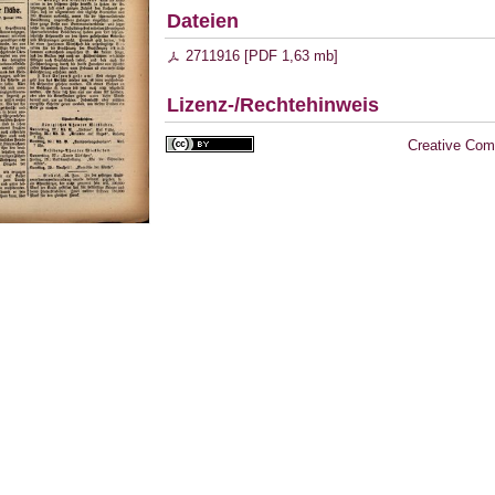
Dateien
2711916 [
PDF
1,63 mb
]
Lizenz-/Rechtehinweis
Creative Com