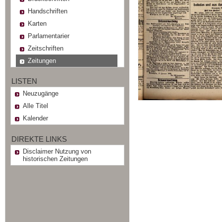
Handschriften
Karten
Parlamentarier
Zeitschriften
Zeitungen
LISTEN
Neuzugänge
Alle Titel
Kalender
DIREKTE LINKS
Disclaimer Nutzung von
historischen Zeitungen