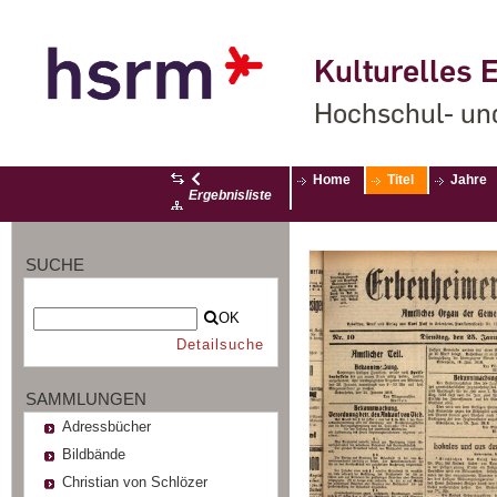
Kulturelles E
Hochschul- un
Home
Titel
Jahre
Ergebnisliste
SUCHE
OK
Detailsuche
SAMMLUNGEN
Adressbücher
Bildbände
Christian von Schlözer