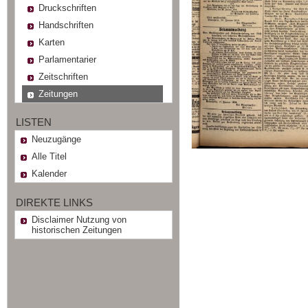
Druckschriften
Handschriften
Karten
Parlamentarier
Zeitschriften
Zeitungen
LISTEN
Neuzugänge
Alle Titel
Kalender
DIREKTE LINKS
Disclaimer Nutzung von
historischen Zeitungen