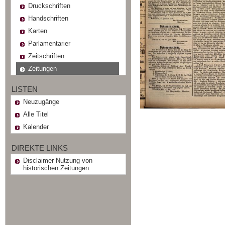
Druckschriften
Handschriften
Karten
Parlamentarier
Zeitschriften
Zeitungen
LISTEN
Neuzugänge
Alle Titel
Kalender
DIREKTE LINKS
Disclaimer Nutzung von
historischen Zeitungen