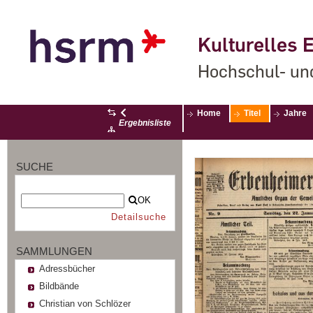
Kulturelles E
Hochschul- un
Home
Titel
Jahre
Ergebnisliste
SUCHE
OK
Detailsuche
SAMMLUNGEN
Adressbücher
Bildbände
Christian von Schlözer