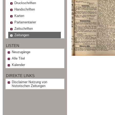
Druckschriften
Handschriften
Karten
Parlamentarier
Zeitschriften
Zeitungen
LISTEN
Neuzugänge
Alle Titel
Kalender
DIREKTE LINKS
Disclaimer Nutzung von
historischen Zeitungen