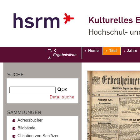
Kulturelles E
Hochschul- un
Home
Titel
Jahre
Ergebnisliste
SUCHE
OK
Detailsuche
SAMMLUNGEN
Adressbücher
Bildbände
Christian von Schlözer