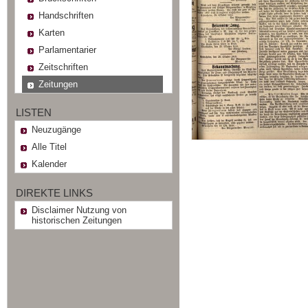
Handschriften
Karten
Parlamentarier
Zeitschriften
Zeitungen
LISTEN
Neuzugänge
Alle Titel
Kalender
DIREKTE LINKS
Disclaimer Nutzung von
historischen Zeitungen