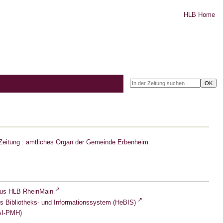
HLB Home
Zeitung : amtliches Organ der Gemeinde Erbenheim
lus HLB RheinMain
s Bibliotheks- und Informationssystem (HeBIS)
I-PMH)