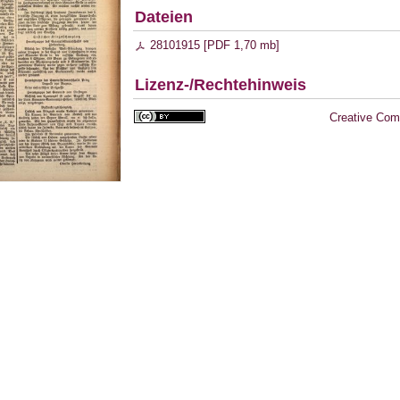
Dateien
28101915 [
PDF
1,70 mb
]
Lizenz-/Rechtehinweis
Creative Com