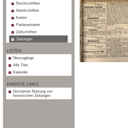
Druckschriften
Handschriften
Karten
Parlamentarier
Zeitschriften
Zeitungen
LISTEN
Neuzugänge
Alle Titel
Kalender
DIREKTE LINKS
Disclaimer Nutzung von
historischen Zeitungen