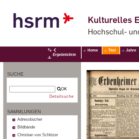
Kulturelles E
Hochschul- un
Home
Titel
Jahre
Ergebnisliste
SUCHE
OK
Detailsuche
SAMMLUNGEN
Adressbücher
Bildbände
Christian von Schlözer