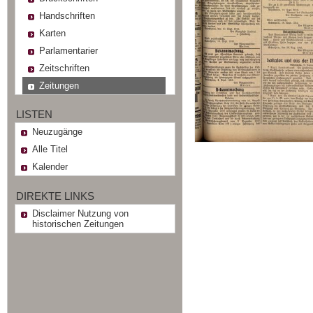
Handschriften
Karten
Parlamentarier
Zeitschriften
Zeitungen
LISTEN
Neuzugänge
Alle Titel
Kalender
DIREKTE LINKS
Disclaimer Nutzung von
historischen Zeitungen