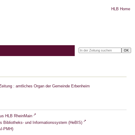
HLB Home
Zeitung : amtliches Organ der Gemeinde Erbenheim
lus HLB RheinMain
s Bibliotheks- und Informationssystem (HeBIS)
I-PMH)