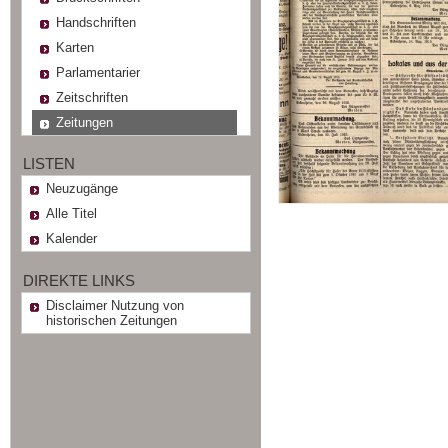
Handschriften
Karten
Parlamentarier
Zeitschriften
Zeitungen
LISTEN
Neuzugänge
Alle Titel
Kalender
DIREKTE LINKS
Disclaimer Nutzung von
historischen Zeitungen