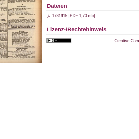
Dateien
1781915 [
PDF
1,70 mb
]
Lizenz-/Rechtehinweis
Creative Com