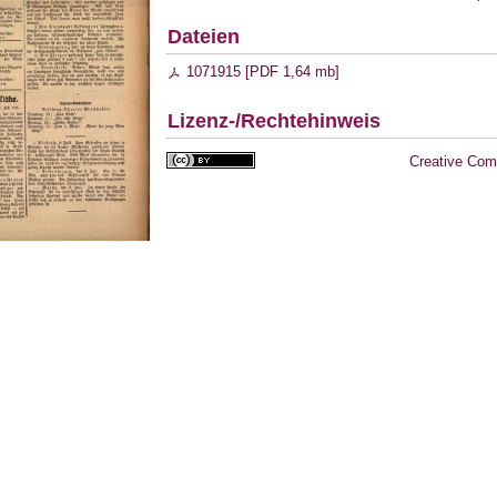
Dateien
1071915 [
PDF
1,64 mb
]
Lizenz-/Rechtehinweis
Creative Com