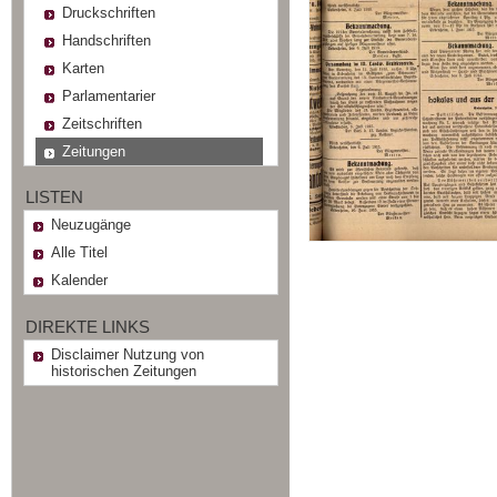
Druckschriften
Handschriften
Karten
Parlamentarier
Zeitschriften
Zeitungen
LISTEN
Neuzugänge
Alle Titel
Kalender
DIREKTE LINKS
Disclaimer Nutzung von
historischen Zeitungen