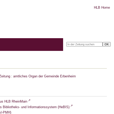
HLB Home
Zeitung : amtliches Organ der Gemeinde Erbenheim
lus HLB RheinMain
s Bibliotheks- und Informationssystem (HeBIS)
I-PMH)