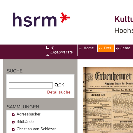
Kultu
Hochs
Home
Titel
Jahre
Ergebnisliste
SUCHE
OK
Detailsuche
SAMMLUNGEN
Adressbücher
Bildbände
Christian von Schlözer