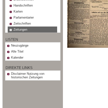
Handschriften
Karten
Parlamentarier
Zeitschriften
Zeitungen
LISTEN
Neuzugänge
Alle Titel
Kalender
DIREKTE LINKS
Disclaimer Nutzung von
historischen Zeitungen