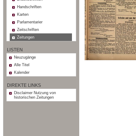
Handschriften
Karten
Parlamentarier
Zeitschriften
Zeitungen
LISTEN
Neuzugänge
Alle Titel
Kalender
DIREKTE LINKS
Disclaimer Nutzung von
historischen Zeitungen