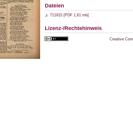
Dateien
711915 [
PDF
1,61 mb
]
Lizenz-/Rechtehinweis
Creative Com