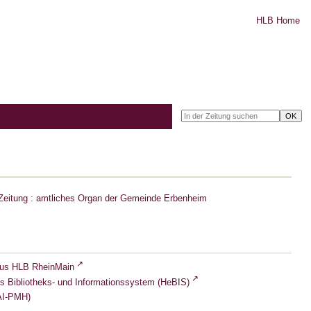
HLB Home
Zeitung : amtliches Organ der Gemeinde Erbenheim
lus HLB RheinMain
s Bibliotheks- und Informationssystem (HeBIS)
I-PMH)