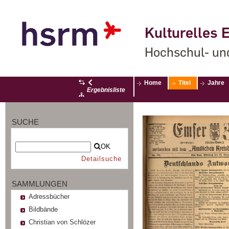
Kulturelles E
Hochschul- un
Home
Titel
Jahre
Ergebnisliste
SUCHE
OK
Detailsuche
SAMMLUNGEN
Adressbücher
Bildbände
Christian von Schlözer