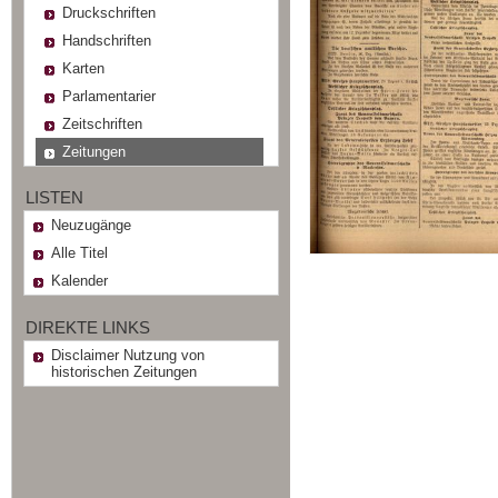
Druckschriften
Handschriften
Karten
Parlamentarier
Zeitschriften
Zeitungen
LISTEN
Neuzugänge
Alle Titel
Kalender
DIREKTE LINKS
Disclaimer Nutzung von
historischen Zeitungen