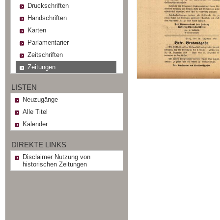
Druckschriften
Handschriften
Karten
Parlamentarier
Zeitschriften
Zeitungen
LISTEN
Neuzugänge
Alle Titel
Kalender
DIREKTE LINKS
Disclaimer Nutzung von
historischen Zeitungen