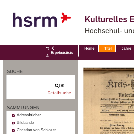
Kulturelles E
Hochschul- un
Home
Titel
Jahre
Ergebnisliste
SUCHE
OK
Detailsuche
SAMMLUNGEN
Adressbücher
Bildbände
Christian von Schlözer