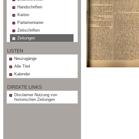
Handschriften
Karten
Parlamentarier
Zeitschriften
Zeitungen
LISTEN
Neuzugänge
Alle Titel
Kalender
DIREKTE LINKS
Disclaimer Nutzung von
historischen Zeitungen