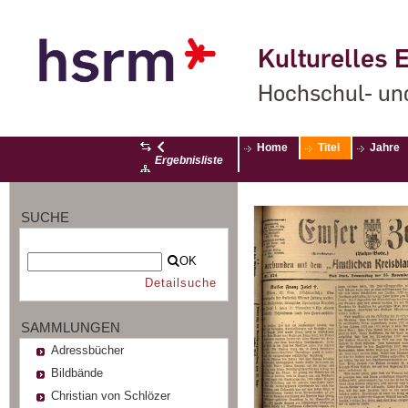
Kulturelles E
Hochschul- un
Home
Titel
Jahre
Ergebnisliste
SUCHE
OK
Detailsuche
SAMMLUNGEN
Adressbücher
Bildbände
Christian von Schlözer