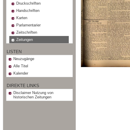
Druckschriften
Handschriften
Karten
Parlamentarier
Zeitschriften
Zeitungen
LISTEN
Neuzugänge
Alle Titel
Kalender
DIREKTE LINKS
Disclaimer Nutzung von
historischen Zeitungen