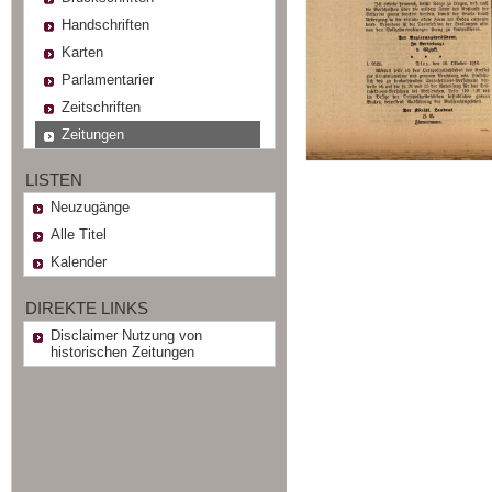
Handschriften
Karten
Parlamentarier
Zeitschriften
Zeitungen
LISTEN
Neuzugänge
Alle Titel
Kalender
DIREKTE LINKS
Disclaimer Nutzung von
historischen Zeitungen