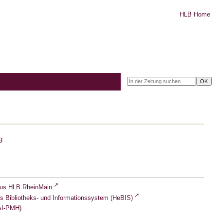
HLB Home
g
lus HLB RheinMain
s Bibliotheks- und Informationssystem (HeBIS)
I-PMH)