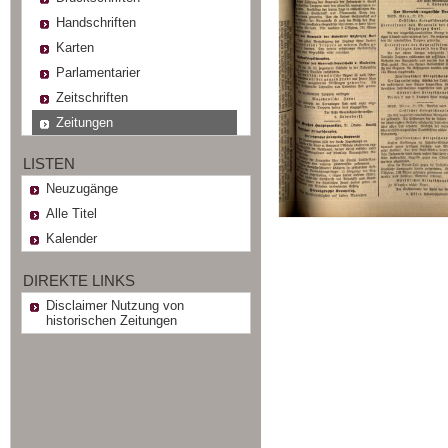
Handschriften
Karten
Parlamentarier
Zeitschriften
Zeitungen
LISTEN
Neuzugänge
Alle Titel
Kalender
DIREKTE LINKS
Disclaimer Nutzung von
historischen Zeitungen