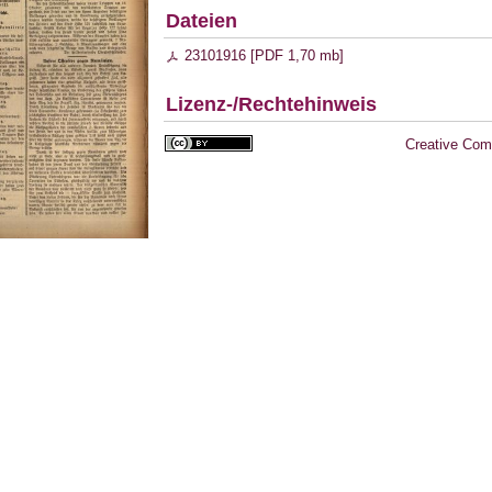
Dateien
23101916 [
PDF
1,70 mb
]
Lizenz-/Rechtehinweis
Creative Com