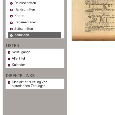
Druckschriften
Handschriften
Karten
Parlamentarier
Zeitschriften
Zeitungen
LISTEN
Neuzugänge
Alle Titel
Kalender
DIREKTE LINKS
Disclaimer Nutzung von
historischen Zeitungen