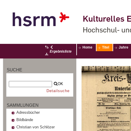
Kulturelles E
Hochschul- un
Home
Titel
Jahre
Ergebnisliste
SUCHE
OK
Detailsuche
SAMMLUNGEN
Adressbücher
Bildbände
Christian von Schlözer