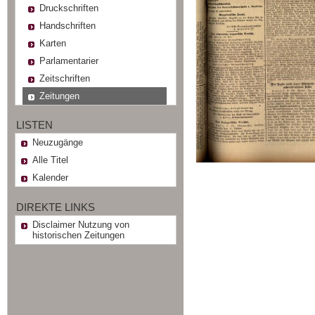
Druckschriften
Handschriften
Karten
Parlamentarier
Zeitschriften
Zeitungen
LISTEN
Neuzugänge
Alle Titel
Kalender
DIREKTE LINKS
Disclaimer Nutzung von
historischen Zeitungen