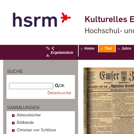
Kulturelles E
Hochschul- un
Home
Titel
Jahre
Ergebnisliste
SUCHE
OK
Detailsuche
SAMMLUNGEN
Adressbücher
Bildbände
Christian von Schlözer