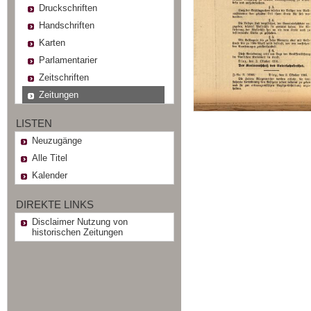
Druckschriften
Handschriften
Karten
Parlamentarier
Zeitschriften
Zeitungen
LISTEN
Neuzugänge
Alle Titel
Kalender
DIREKTE LINKS
Disclaimer Nutzung von
historischen Zeitungen