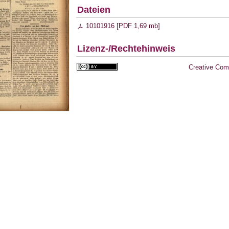
Dateien
10101916 [
PDF
1,69 mb
]
Lizenz-/Rechtehinweis
Creative Com