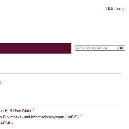
HLB Home
g
lus HLB RheinMain
s Bibliotheks- und Informationssystem (HeBIS)
I-PMH)