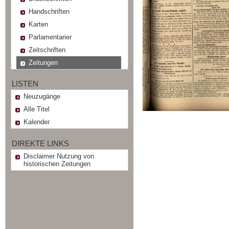
Handschriften
Karten
Parlamentarier
Zeitschriften
Zeitungen
LISTEN
Neuzugänge
Alle Titel
Kalender
DIREKTE LINKS
Disclaimer Nutzung von
historischen Zeitungen