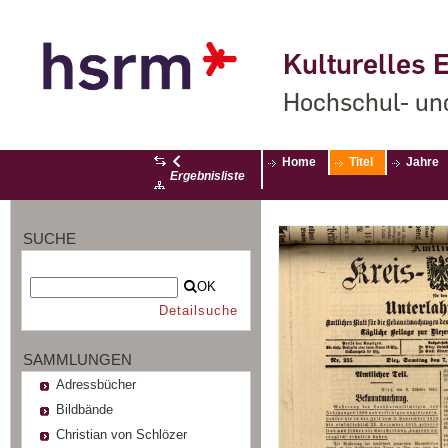
Kulturelles E
Hochschul- un
Home
Titel
Jahre
Ergebnisliste
SUCHE
OK
Detailsuche
SAMMLUNGEN
Adressbücher
Bildbände
Christian von Schlözer