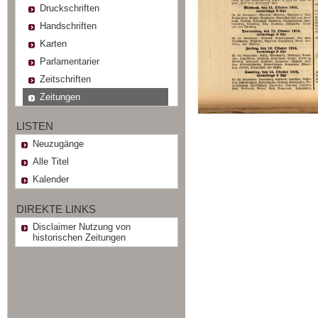
Druckschriften
Handschriften
Karten
Parlamentarier
Zeitschriften
Zeitungen
LISTEN
Neuzugänge
Alle Titel
Kalender
DIREKTE LINKS
Disclaimer Nutzung von
historischen Zeitungen