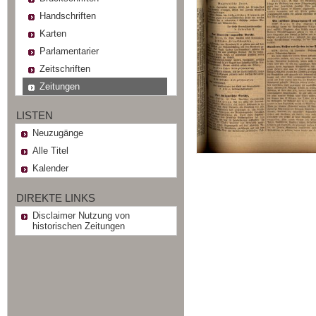
Handschriften
Karten
Parlamentarier
Zeitschriften
Zeitungen
LISTEN
Neuzugänge
Alle Titel
Kalender
DIREKTE LINKS
Disclaimer Nutzung von
historischen Zeitungen