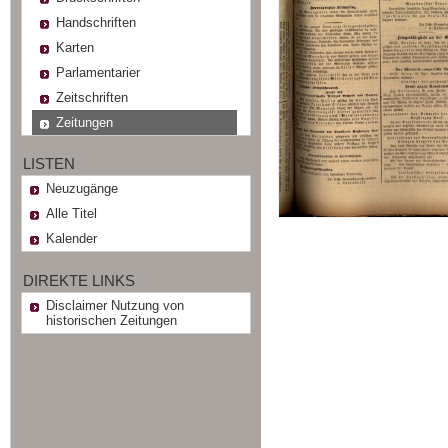
Handschriften
Karten
Parlamentarier
Zeitschriften
Zeitungen
LISTEN
Neuzugänge
Alle Titel
Kalender
DIREKTE LINKS
Disclaimer Nutzung von
historischen Zeitungen