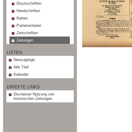
Druckschriften
Handschriften
Karten
Parlamentarier
Zeitschriften
Zeitungen
LISTEN
Neuzugänge
Alle Titel
Kalender
DIREKTE LINKS
Disclaimer Nutzung von
historischen Zeitungen