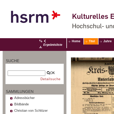
Kulturelles E
Hochschul- un
Home
Titel
Jahre
Ergebnisliste
SUCHE
OK
Detailsuche
SAMMLUNGEN
Adressbücher
Bildbände
Christian von Schlözer