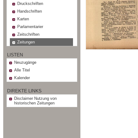
Druckschriften
Handschriften
Karten
Parlamentarier
Zeitschriften
Zeitungen
LISTEN
Neuzugänge
Alle Titel
Kalender
DIREKTE LINKS
Disclaimer Nutzung von
historischen Zeitungen