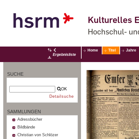
Kulturelles E
Hochschul- un
Home
Titel
Jahre
Ergebnisliste
SUCHE
OK
Detailsuche
SAMMLUNGEN
Adressbücher
Bildbände
Christian von Schlözer