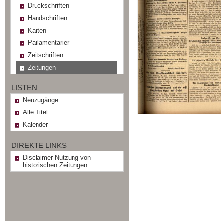
Druckschriften
Handschriften
Karten
Parlamentarier
Zeitschriften
Zeitungen
LISTEN
Neuzugänge
Alle Titel
Kalender
DIREKTE LINKS
Disclaimer Nutzung von
historischen Zeitungen