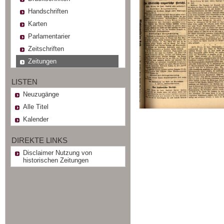
Handschriften
Karten
Parlamentarier
Zeitschriften
Zeitungen
LISTEN
Neuzugänge
Alle Titel
Kalender
DIREKTE LINKS
Disclaimer Nutzung von
historischen Zeitungen