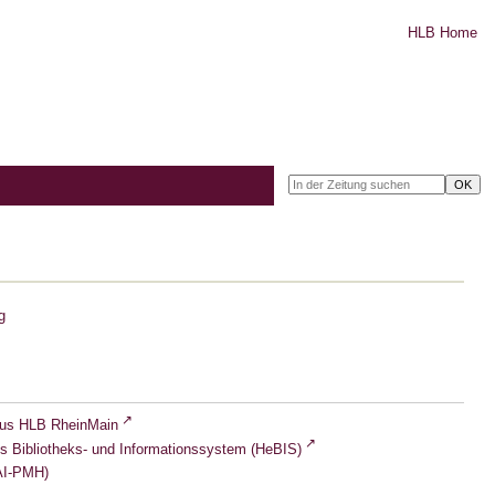
HLB Home
g
lus HLB RheinMain
s Bibliotheks- und Informationssystem (HeBIS)
I-PMH)