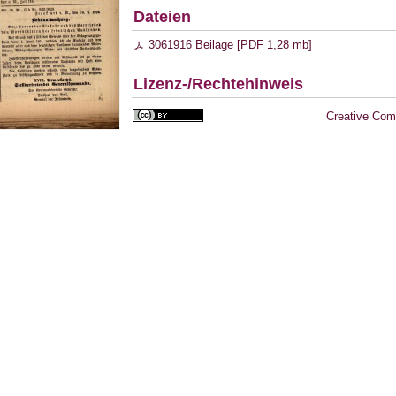
Dateien
3061916 Beilage [
PDF
1,28 mb
]
Lizenz-/Rechtehinweis
Creative Com