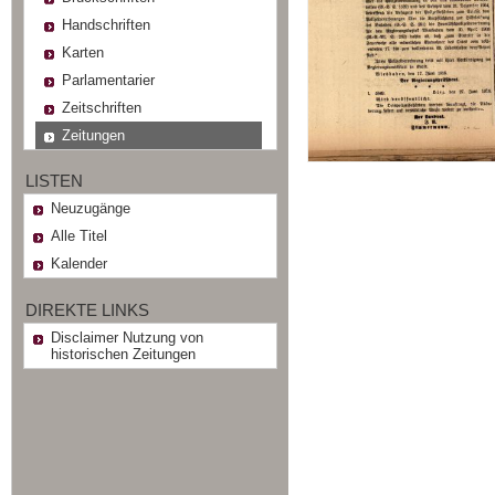
Handschriften
Karten
Parlamentarier
Zeitschriften
Zeitungen
LISTEN
Neuzugänge
Alle Titel
Kalender
DIREKTE LINKS
Disclaimer Nutzung von
historischen Zeitungen