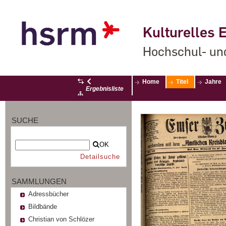
Kulturelles E
Hochschul- un
Home
Titel
Jahre
Ergebnisliste
SUCHE
OK
Detailsuche
SAMMLUNGEN
Adressbücher
Bildbände
Christian von Schlözer