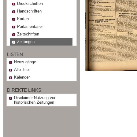
Druckschriften
Handschriften
Karten
Parlamentarier
Zeitschriften
Zeitungen
LISTEN
Neuzugänge
Alle Titel
Kalender
DIREKTE LINKS
Disclaimer Nutzung von
historischen Zeitungen