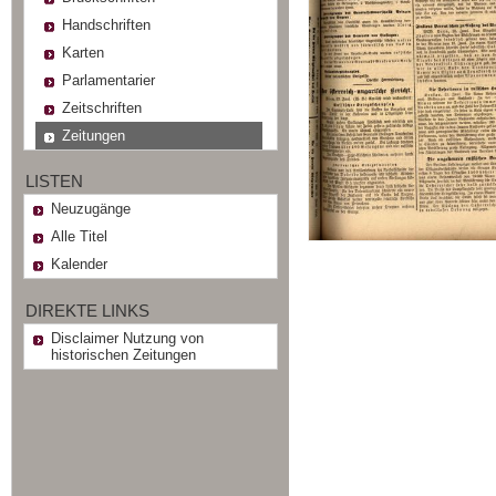
Handschriften
Karten
Parlamentarier
Zeitschriften
Zeitungen
LISTEN
Neuzugänge
Alle Titel
Kalender
DIREKTE LINKS
Disclaimer Nutzung von
historischen Zeitungen