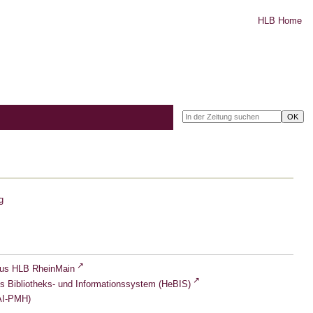
HLB Home
g
lus HLB RheinMain
s Bibliotheks- und Informationssystem (HeBIS)
I-PMH)