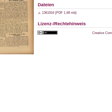
Dateien
1361916 [
PDF
1,68 mb
]
Lizenz-/Rechtehinweis
Creative Com