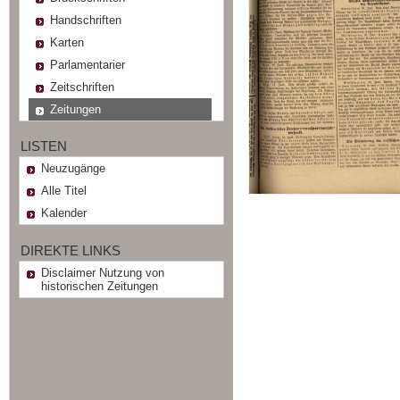
Handschriften
Karten
Parlamentarier
Zeitschriften
Zeitungen
LISTEN
Neuzugänge
Alle Titel
Kalender
DIREKTE LINKS
Disclaimer Nutzung von
historischen Zeitungen