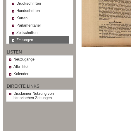
Druckschriften
Handschriften
Karten
Parlamentarier
Zeitschriften
Zeitungen
LISTEN
Neuzugänge
Alle Titel
Kalender
DIREKTE LINKS
Disclaimer Nutzung von
historischen Zeitungen