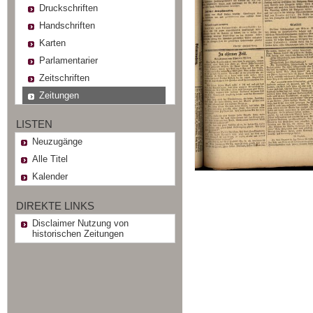
Druckschriften
Handschriften
Karten
Parlamentarier
Zeitschriften
Zeitungen
LISTEN
Neuzugänge
Alle Titel
Kalender
DIREKTE LINKS
Disclaimer Nutzung von
historischen Zeitungen