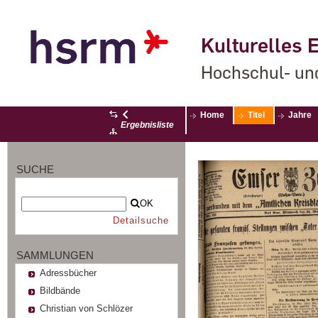
Kulturelles E
Hochschul- un
Home
Titel
Jahre
Ergebnisliste
SUCHE
OK
Detailsuche
SAMMLUNGEN
Adressbücher
Bildbände
Christian von Schlözer