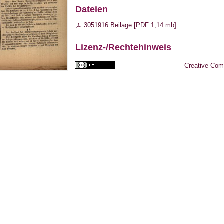
Dateien
3051916 Beilage [
PDF
1,14 mb
]
Lizenz-/Rechtehinweis
Creative Com