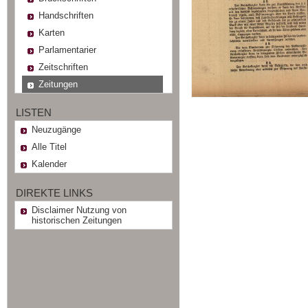
Handschriften
Karten
Parlamentarier
Zeitschriften
Zeitungen
LISTEN
Neuzugänge
Alle Titel
Kalender
DIREKTE LINKS
Disclaimer Nutzung von
historischen Zeitungen