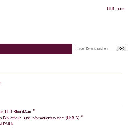
HLB Home
g
lus HLB RheinMain
s Bibliotheks- und Informationssystem (HeBIS)
I-PMH)